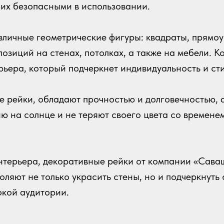
т их безопасными в использовании.
личные геометрические фигуры: квадраты, прямоуг
позиций на стенах, потолках, а также на мебели.
рьера, который подчеркнет индивидуальность и ст
 рейки, обладают прочностью и долговечностью, а
 на солнце и не теряют своего цвета со временем
 интерьера, декоративные рейки от компании «Сав
оляют не только украсить стены, но и подчеркнуть
окой аудитории.