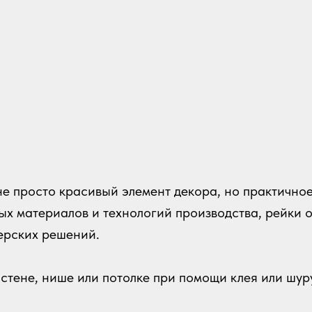
е просто красивый элемент декора, но практично
х материалов и технологий производства, рейки 
ерских решений.
стене, нише или потолке при помощи клея или шур