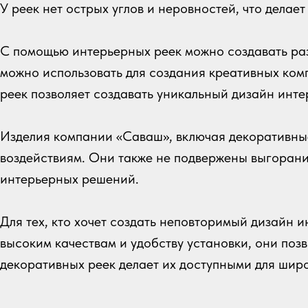
У реек нет острых углов и неровностей, что делае
С помощью интерьерных реек можно создавать раз
можно использовать для создания креативных ком
реек позволяет создавать уникальный дизайн инте
Изделия компании «Саваш», включая декоративные
воздействиям. Они также не подвержены выгоранию
интерьерных решений.
Для тех, кто хочет создать неповторимый дизайн
высоким качествам и удобству установки, они позв
декоративных реек делает их доступными для шир