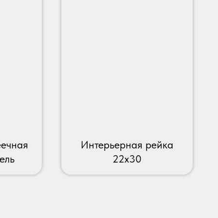
еечная
Интерьерная рейка
ель
22х30