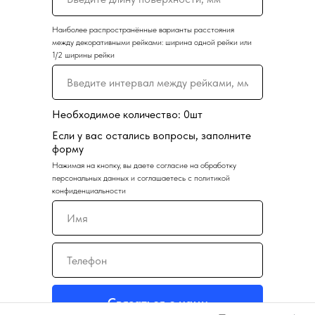
Наиболее распространённые варианты расстояния
между декоративными рейками: ширина одной рейки или
1/2 ширины рейки
Необходимое количество:
0
шт
Если у вас остались вопросы, заполните
форму
Нажимая на кнопку, вы даете согласие на обработку
персональных данных и соглашаетесь c политикой
конфиденциальности
Связаться с нами